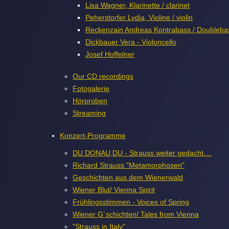
Lisa Wagner, Klarinette / clarinet
Peherstorfer Lydia, Violine / violin
Reckenzain Andreas Kontrabass / Doubleba
Dickbauer Vera - Violoncello
Josef Hoffelner
Our CD recordings
Fotogalerie
Hörproben
Streaming
Konzert-Programme
DU DONAU,DU - Strauss weiter gedacht....
Richard Strauss "Metamorphosen"
Geschichten aus dem Wienerwald
Wiener Blut/ Vienna Spirit
Frühlingsstimmen - Voices of Spring
Wiener G´schichten/ Tales from Vienna
"Strauss in Italy"