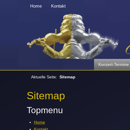
Home
Kontakt
Konzert-Termine
Aktuelle Seite:
Sitemap
Sitemap
Topmenu
Home
Kontakt