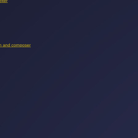
iter
lin and composer