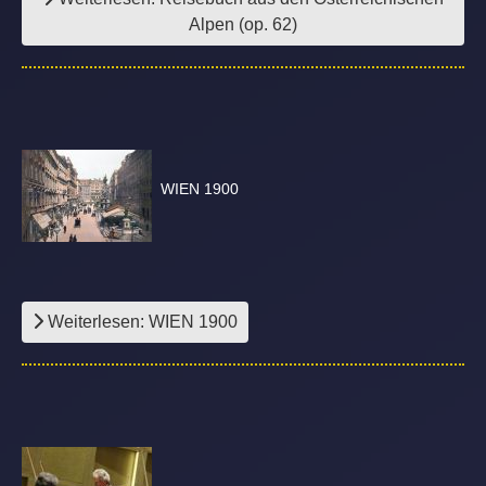
Alpen (op. 62)
WIEN 1900
Weiterlesen: WIEN 1900