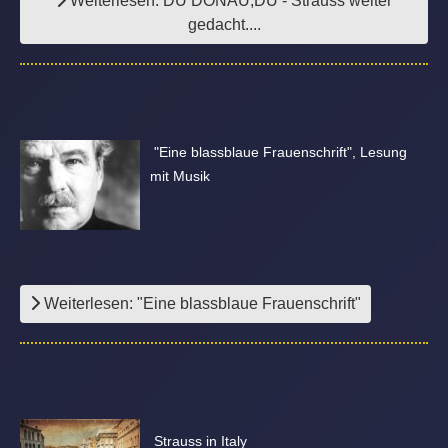
Weiterlesen: DU DONAU,DU - Strauss weiter
gedacht....
"Eine blassblaue Frauenschrift", Lesung
mit Musik
Weiterlesen: "Eine blassblaue Frauenschrift"
Strauss in Italy