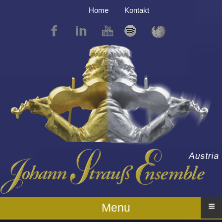
Home
Kontakt
≡
Menu