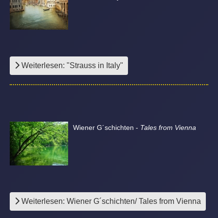
Weiterlesen: "Strauss in Italy"
Wiener G´schichten -
Tales from Vienna
Weiterlesen: Wiener G´schichten/ Tales from Vienna