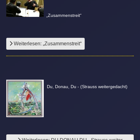
„Zusammenstreit“
Weiterlesen: „Zusammenstreit“
Du, Donau, Du - (Strauss weitergedacht)