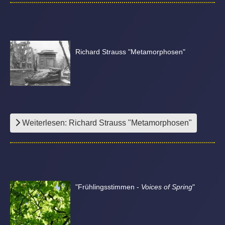
Richard Strauss "Metamorphosen"
Weiterlesen: Richard Strauss "Metamorphosen"
"Frühlingsstimmen -
Voices of Spring
"