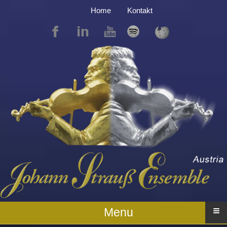
Home
Kontakt
≡
Menu