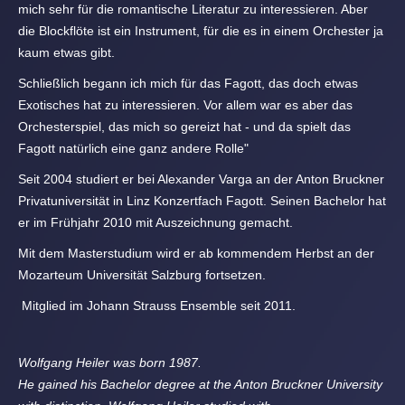
mich sehr für die romantische Literatur zu interessieren. Aber
die Blockflöte ist ein Instrument, für die es in einem Orchester ja
kaum etwas gibt.
Schließlich begann ich mich für das Fagott, das doch etwas
Exotisches hat zu interessieren. Vor allem war es aber das
Orchesterspiel, das mich so gereizt hat - und da spielt das
Fagott natürlich eine ganz andere Rolle"
Seit 2004 studiert er bei Alexander Varga an der Anton Bruckner
Privatuniversität in Linz Konzertfach Fagott. Seinen Bachelor hat
er im Frühjahr 2010 mit Auszeichnung gemacht.
Mit dem Masterstudium wird er ab kommendem Herbst an der
Mozarteum Universität Salzburg fortsetzen.
Mitglied im Johann Strauss Ensemble seit 2011.
Wolfgang Heiler was born 1987.
He gained his Bachelor degree at the Anton Bruckner University