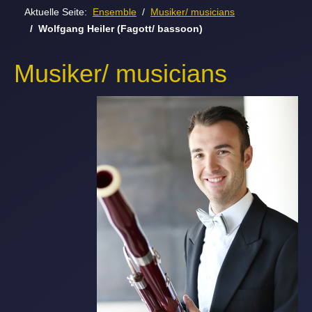
Aktuelle Seite:
Ensemble
Musiker/ musicians
Wolfgang Heiler (Fagott/ bassoon)
Musiker/ musicians