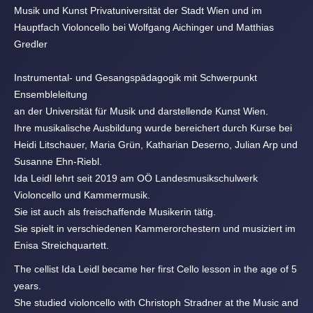
Musik und Kunst Privatuniversität der Stadt Wien und im
Hauptfach Violoncello bei Wolfgang Aichinger und Matthias
Gredler
Instrumental- und Gesangspädagogik mit Schwerpunkt
Ensembleleitung
an der Universität für Musik und darstellende Kunst Wien.
Ihre musikalische Ausbildung wurde bereichert durch Kurse bei
Heidi Litschauer, Maria Grün, Katharian Deserno, Julian Arp und
Susanne Ehn-Riebl.
Ida Leidl lehrt seit 2019 am OÖ Landesmusikschulwerk
Violoncello und Kammermusik.
Sie ist auch als freischaffende Musikerin tätig.
Sie spielt in verschiedenen Kammerorchestern und musiziert im
Enisa Streichquartett.
The cellist Ida Leidl became her first Cello lesson in the age of 5
years.
She studied violoncello with Christoph Stradner at the Music and