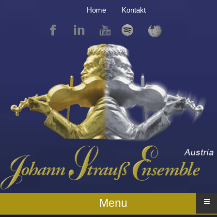
Home
Kontakt
≡
Menu