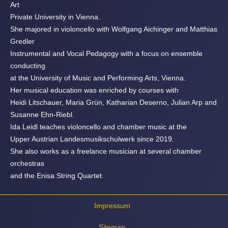
Art
Private University in Vienna.
She majored in violoncello with Wolfgang Aichinger and Matthias
Gredler
Instrumental and Vocal Pedagogy with a focus on ensemble
conducting
at the University of Music and Performing Arts, Vienna.
Her musical education was enriched by courses with
Heidi Litschauer, Maria Grün, Katharian Deserno, Julian Arp and
Susanne Ehn-Riebl.
Ida Leidl teaches violoncello and chamber music at the
Upper Austrian Landesmusikschulwerk since 2019.
She also works as a freelance musician at several chamber
orchestras
and the Enisa String Quartet.
Impressum
Sitemap