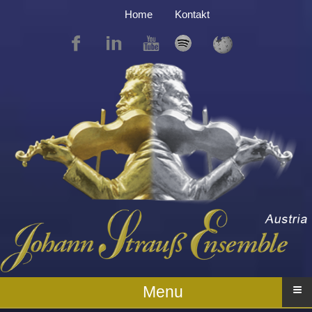
Home
Kontakt
≡
Menu