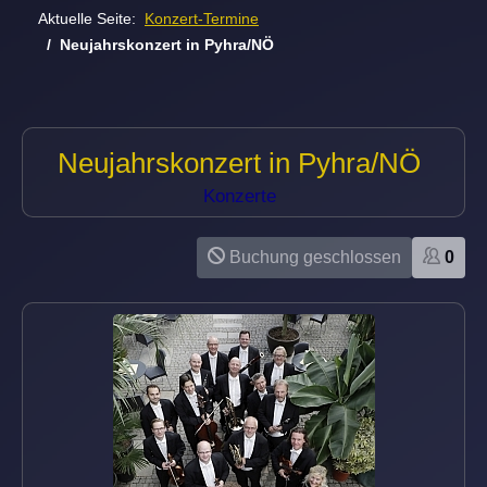
Aktuelle Seite:
Konzert-Termine
Neujahrskonzert in Pyhra/NÖ
Neujahrskonzert in Pyhra/NÖ
Konzerte
Buchung geschlossen
0