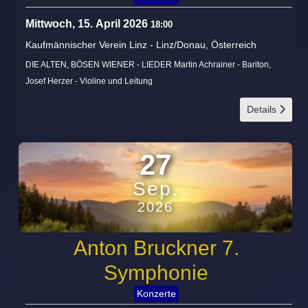
Mittwoch, 15. April 2026
18:00
Kaufmännischer Verein Linz
-
Linz/Donau, Österreich
DIE ALTEN, BÖSEN WIENER - LIEDER Martin Achrainer - Bariton,
Josef Herzer - Violine und Leitung
Details
27
Sep.
2026
Anton Bruckner 7.
Symphonie
Konzerte