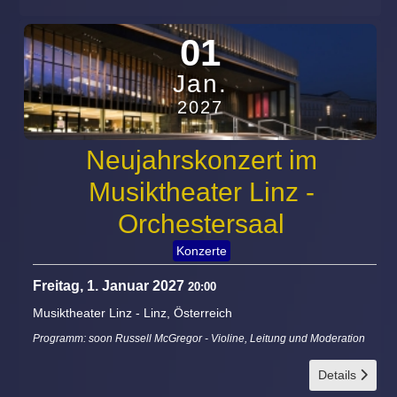
01
Jan.
2027
Neujahrskonzert im
Musiktheater Linz -
Orchestersaal
Konzerte
Freitag, 1. Januar 2027
20:00
Musiktheater Linz
-
Linz, Österreich
Programm: soon Russell McGregor - Violine, Leitung und Moderation
Details