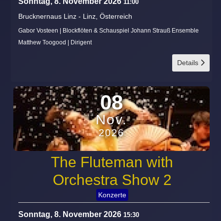
Sonntag, 8. November 2026
11:00
Brucknernaus Linz
-
Linz, Österreich
Gabor Vosteen | Blockflöten & Schauspiel Johann Strauß Ensemble
Matthew Toogood | Dirigent
Details
08
Nov.
2026
The Fluteman with
Orchestra Show 2
Konzerte
Sonntag, 8. November 2026
15:30