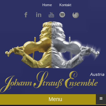
Home
Kontakt
≡
Menu