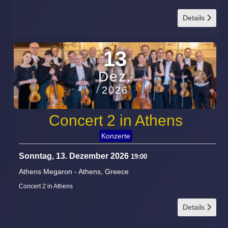
Details
13
Dez.
2026
Concert 2 in Athens
Konzerte
Sonntag, 13. Dezember 2026
19:00
Athens Megaron
-
Athens, Greece
Concert 2 in Athens
Details