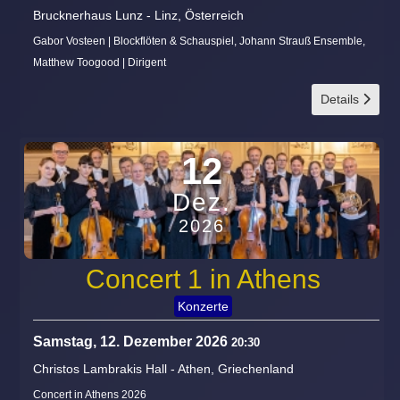
Brucknerhaus Lunz
-
Linz, Österreich
Gabor Vosteen | Blockflöten & Schauspiel, Johann Strauß Ensemble,
Matthew Toogood | Dirigent
Details
12
Dez.
2026
Concert 1 in Athens
Konzerte
Samstag, 12. Dezember 2026
20:30
Christos Lambrakis Hall
-
Athen, Griechenland
Concert in Athens 2026