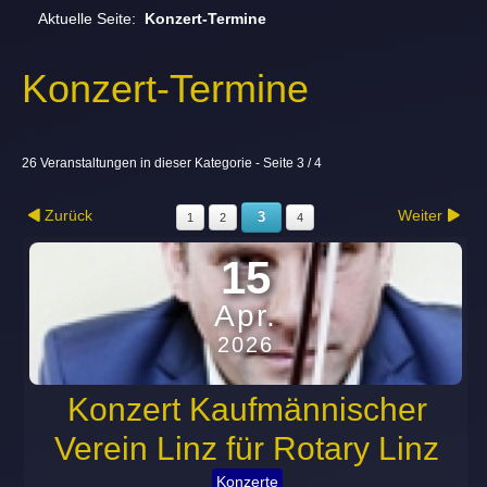
Aktuelle Seite:
Konzert-Termine
Konzert-Termine
26 Veranstaltungen in dieser Kategorie
- Seite 3 / 4
Zurück
Weiter
3
1
2
4
15
Apr.
2026
Konzert Kaufmännischer
Verein Linz für Rotary Linz
Konzerte