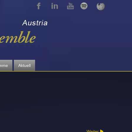
amme
Aktuell
Weiter