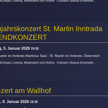
McGregor, Leitung, Moderation und Violine. ©Johann Strauss Ensemble
...
jahrskonzert St. Martin Inntrada
ENDKONZERT
, 5. Januar 2026
19:30
artin im Innkreis Martinus Saal
-
St. Martin im Innkreis, Österreich
McGregor, Leitung, Moderation und Violine. ©Johann Strauss Ensemble
...
zert am Wallhof
g, 9. Januar 2026
19:30