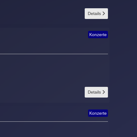
Details
Konzerte
Details
Konzerte