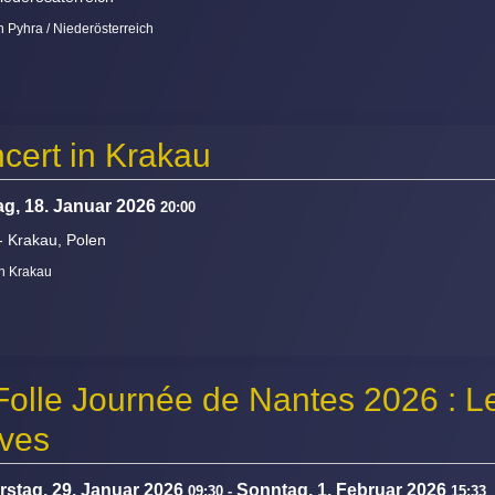
n Pyhra / Niederösterreich
cert in Krakau
g, 18. Januar 2026
20:00
-
Krakau, Polen
in Krakau
Folle Journée de Nantes 2026 : L
uves
stag, 29. Januar 2026
Sonntag, 1. Februar 2026
09:30
-
15:33