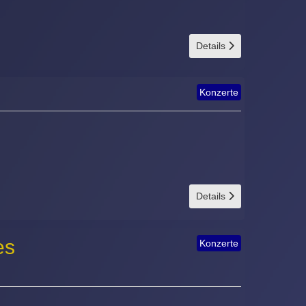
Details
Konzerte
Details
es
Konzerte