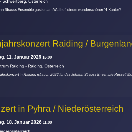
-
Schwertberg, Österreich
nn Strauss Ensemble gastiert am Wallhof, einem wunderschöner "4-Kanter"!
jahrskonzert Raiding / Burgenlan
g, 11. Januar 2026
16:00
ntrum Raiding
-
Raiding, Österreich
ahrskonzert in Raiding ist auch 2026 für das Johann Strauss Ensemble Russell M
zert in Pyhra / Niederösterreich
g, 18. Januar 2026
11:00
iederösaterreich